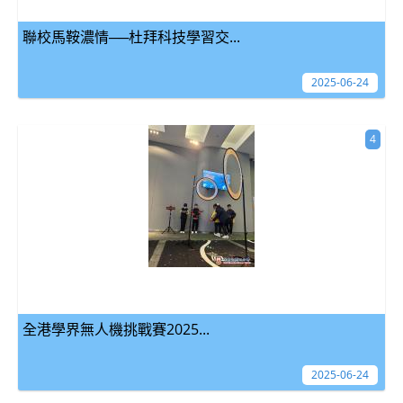
聯校馬鞍濃情──杜拜科技學習交...
2025-06-24
4
全港學界無人機挑戰賽2025...
2025-06-24