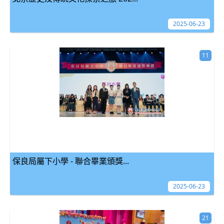
2025-06-23
11
保良局屬下小學 - 聯合畢業頒獎...
2025-06-23
21