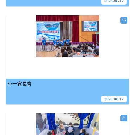
2025-06-17
15
小一家長會
2025-06-17
71