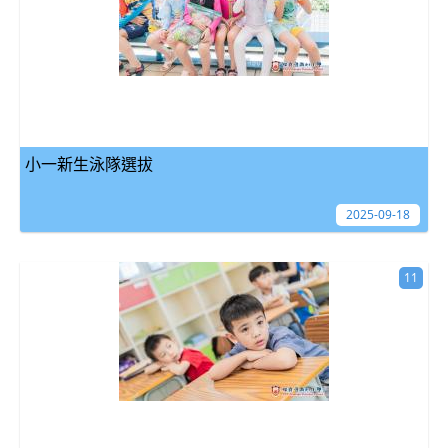
小一新生泳隊選拔
2025-09-18
11