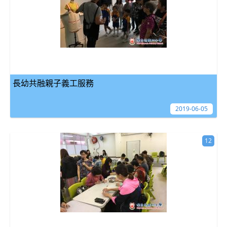
長幼共融親子義工服務
2019-06-05
12