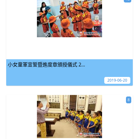
小女童軍宣誓暨進度章頒授儀式 2...
2019-06-20
8