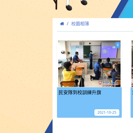
校園相簿
8
民安隊到校訓練升旗
2021-10-25