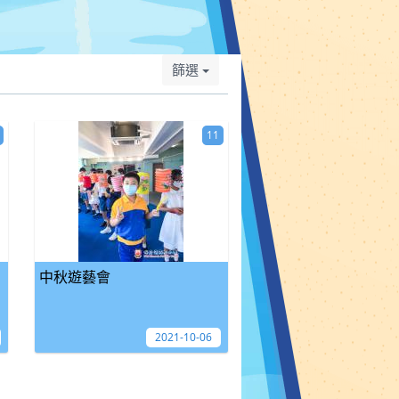
篩選
11
中秋遊藝會
2021-10-06