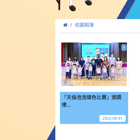
校園相簿
6
「天倫泡泡填色比賽」頒獎
禮...
2022-08-01