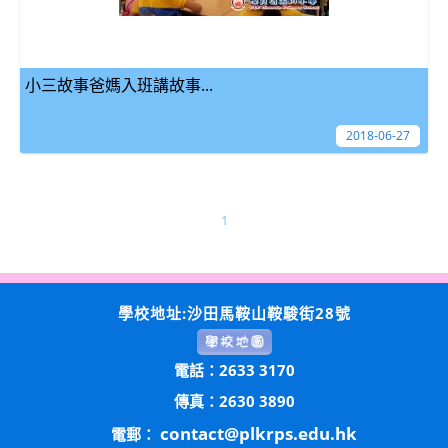
小三故事爸媽入班講故事...
2018-06-27
1
學校地址:沙田馬鞍山鞍駿街28號
電話：2633 3170
傳真：2630 3890
contact@plkrps.edu.hk
電郵：