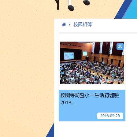
校園相簿
20
校園導訪暨小一生活初體驗
2018...
2018-09-20