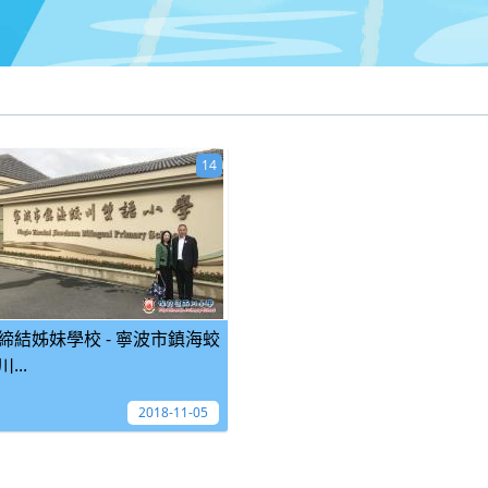
14
締結姊妹學校 - 寧波市鎮海蛟
川...
2018-11-05