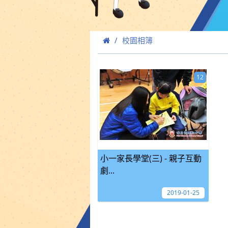
校園相簿
12
小一家長學堂(三) - 親子互動
劇...
2019-01-25