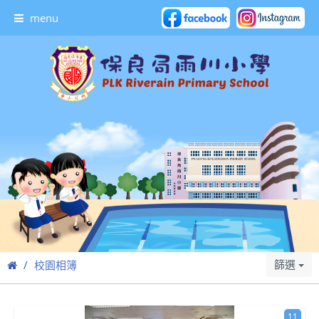
menu
篩選
校園相簿
11