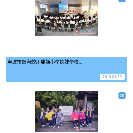
寧波市鎮海蛟川雙語小學姊妹學校...
2019-04-30
58