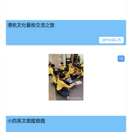
港杭文化藝術交流之旅
2019-04-25
16
小四英文遊蹤遊戲