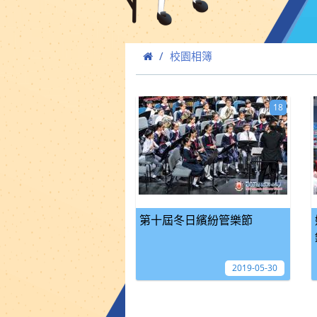
校園相簿
18
第十屆冬日繽紛管樂節
2019-05-30