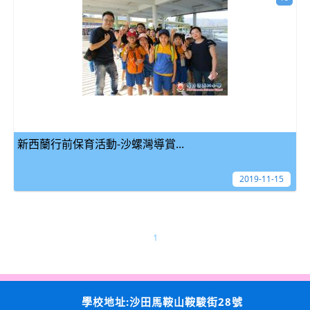
新西蘭行前保育活動-沙螺灣導賞...
2019-11-15
1
學校地址:沙田馬鞍山鞍駿街28號