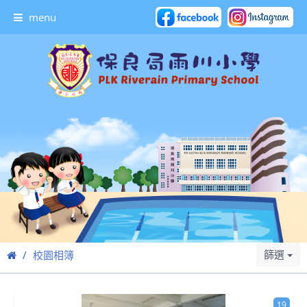
menu
篩選
校園相簿
19