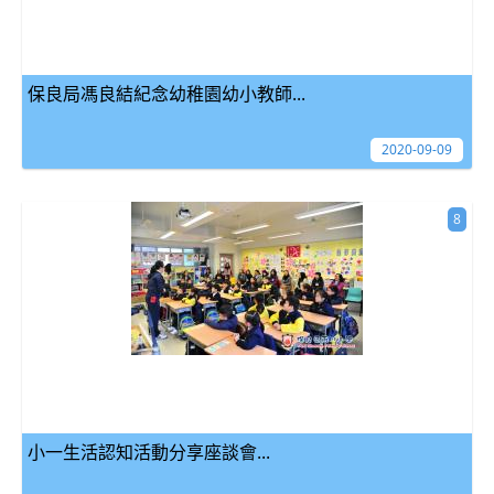
保良局馮良結紀念幼稚園幼小教師...
2020-09-09
8
小一生活認知活動分享座談會...