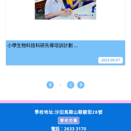
小學生物科技科研先導培訓計劃 ...
2023-09-07
1
2
學校地址:沙田馬鞍山鞍駿街28號
電話：2633 3170