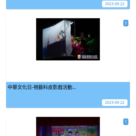
2023-09-22
5
中華文化日-視藝科皮影戲活動...
2023-09-22
7