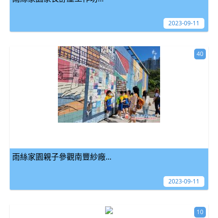
2023-09-11
40
雨絲家園親子參觀南豐紗廠...
2023-09-11
10