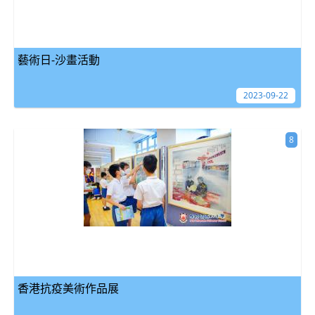
藝術日-沙畫活動
2023-09-22
8
香港抗疫美術作品展