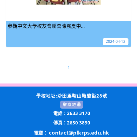
參觀中文大學校友會聯會陳震夏中...
2024-04-12
1
學校地址:沙田馬鞍山鞍駿街28號
電話：2633 3170
傳真：2630 3890
contact@plkrps.edu.hk
電郵：