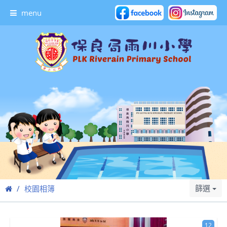
menu
篩選
校園相簿
12