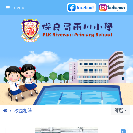
menu
篩選
校園相簿
8