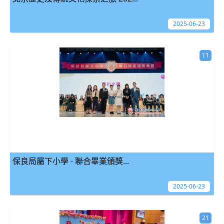
2025-06-23
11
保良局屬下小學 - 聯合畢業頒獎...
2025-06-23
21