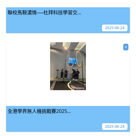
聯校馬鞍濃情──杜拜科技學習交...
2025-06-24
4
全港學界無人機挑戰賽2025...
2025-06-24