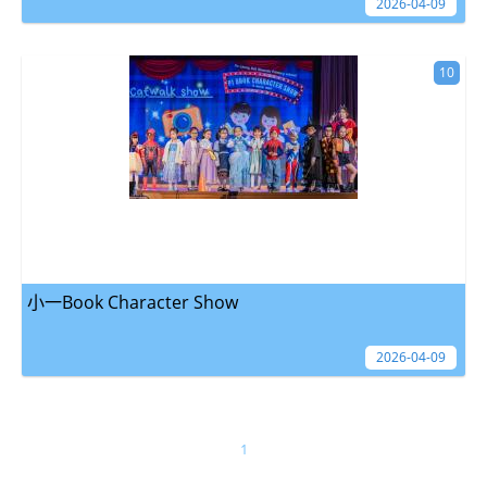
2026-04-09
10
小一Book Character Show
2026-04-09
1