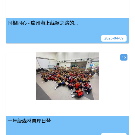
同根同心 - 廣州海上絲綢之路的...
2026-04-09
15
一年級森林自理日營