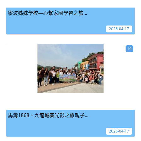
寧波姊妹學校—心繫家國學習之旅...
2026-04-17
10
馬灣1868、九龍城寨光影之旅親子...
2026-04-17