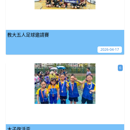
教大五人足球邀請賽
2026-04-17
6
木子復活盃