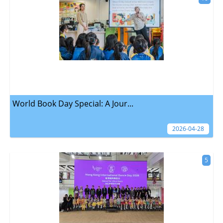
World Book Day Special: A Jour...
2026-04-28
5