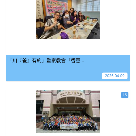
「川『爸』有約」暨家教會「香薰...
2026-04-09
15