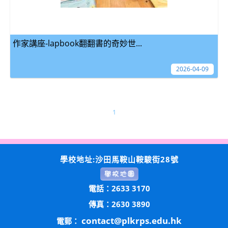
作家講座-lapbook翻翻書的奇妙世...
2026-04-09
1
學校地址:沙田馬鞍山鞍駿街28號
電話：2633 3170
傳真：2630 3890
contact@plkrps.edu.hk
電郵：