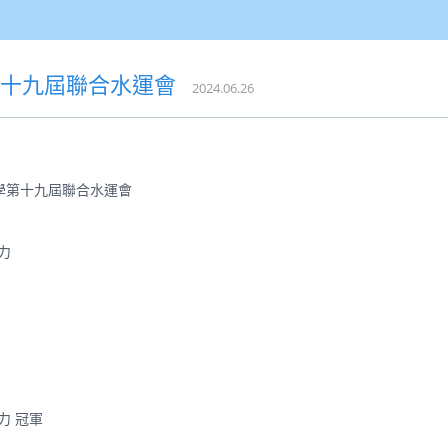
第十九屆聯合水運會
2024.06.26
學第十九屆聯合水運會
接力
接力 冠軍