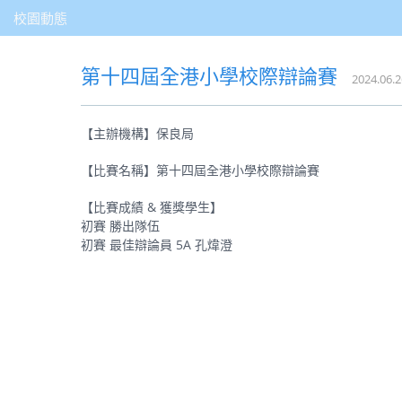
校園動態
第十四屆全港小學校際辯論賽
2024.06.2
【主辦機構】保良局
【比賽名稱】第十四屆全港小學校際辯論賽
【比賽成績 & 獲獎學生】
初賽 勝出隊伍
初賽 最佳辯論員 5A 孔煒澄