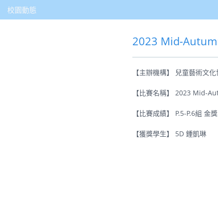
校園動態
2023 Mid-Autumn
【主辦機構】 兒童藝術文化
【比賽名稱】 2023 Mid-Autumn
【比賽成績】 P.5-P.6組 金獎
【獲獎學生】 5D 鍾凱琳