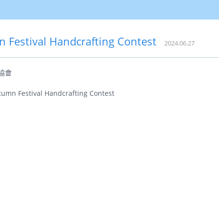
 Festival Handcrafting Contest
2024.06.27
協會
 Festival Handcrafting Contest