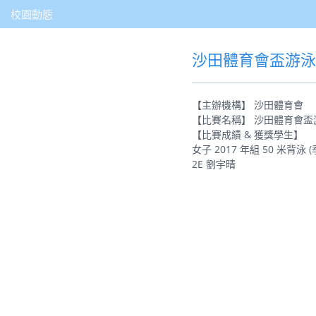
校園動態
沙田體育會盃游泳
【主辦機構】 沙田體育會
【比賽名稱】 沙田體育會盃游
【比賽成績 & 獲獎學生】
女子 2017 年組 50 米背泳 (
2E 劉宇晴