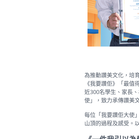
為推動讚美文化，培
《我要讚佢》「最值得
近300名學生、家長
使」，致力承傳讚美
每位「我要讚佢大使
山頂的過程及感受。