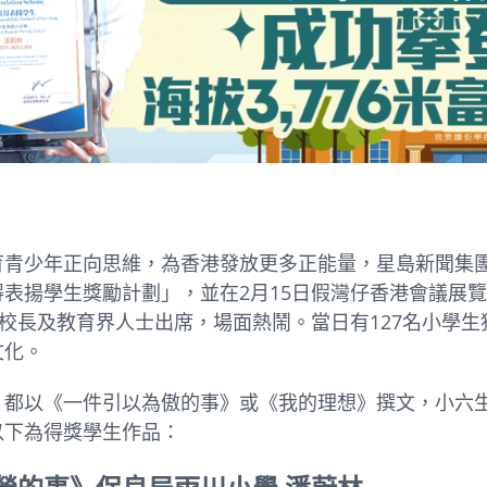
育青少年正向思維，為香港發放更多正能量，星島新聞集
表揚學生獎勵計劃」，並在2月15日假灣仔香港會議展
、校長及教育界人士出席，場面熱鬧。當日有127名小學
文化。
」都以《一件引以為傲的事》或《我的理想》撰文，小六
以下為得獎學生作品：