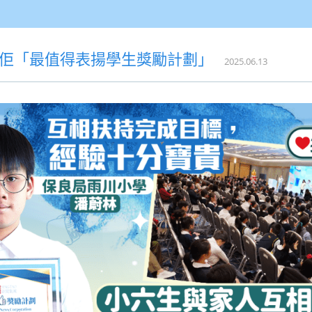
要讚佢「最值得表揚學生獎勵計劃」
2025.06.13