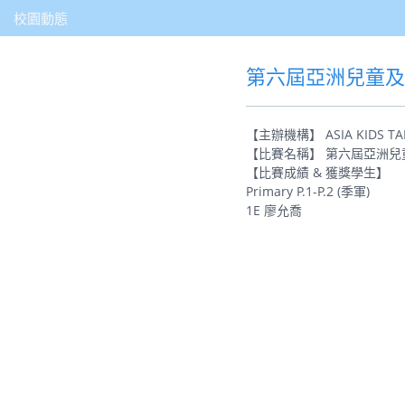
校園動態
第六屆亞洲兒童
【主辦機構】 ASIA KIDS TA
【比賽名稱】 第六屆亞洲
【比賽成績 & 獲獎學生】
Primary P.1-P.2 (季軍)
1E 廖允喬