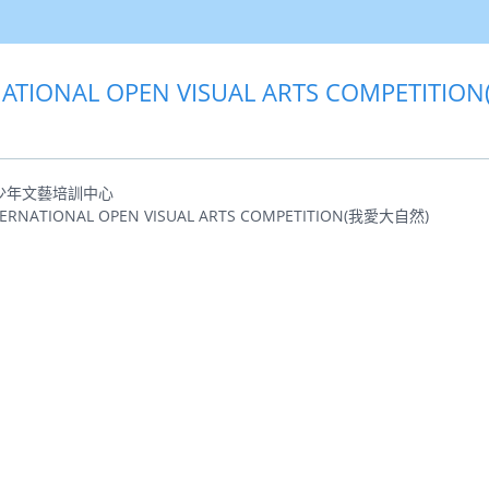
RNATIONAL OPEN VISUAL ARTS COMPETIT
青少年文藝培訓中心
RNATIONAL OPEN VISUAL ARTS COMPETITION(我愛大自然)