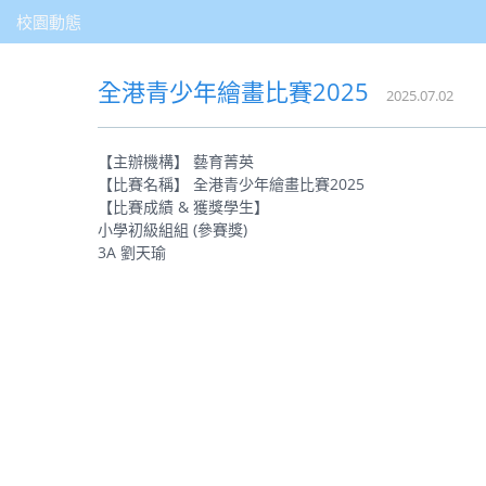
校園動態
全港青少年繪畫比賽2025
2025.07.02
【主辦機構】 藝育菁英
【比賽名稱】 全港青少年繪畫比賽2025
【比賽成績 & 獲獎學生】
小學初級組組 (參賽獎)
3A 劉天瑜