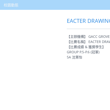
校園動態
EACTER DRAWIN
【主辦機構】 GACC GROVE AR
【比賽名稱】 EACTER DRAWIN
【比賽成績 & 獲獎學生】
GROUP P.5-P.6 (冠軍)
5A 沈菁怡