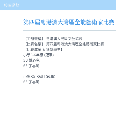
校園動態
第四屆粵港澳大灣區全能藝術家比賽
【主辦機構】 粵港澳大灣區文藝協會
【比賽名稱】 第四屆粵港澳大灣區全能藝術家比賽
【比賽成績 & 獲獎學生】
小學5-6年級 (冠軍)
5B 姚心兒
6E 丁亦風
小學P.5-P.6組 (冠軍)
6E 丁亦風