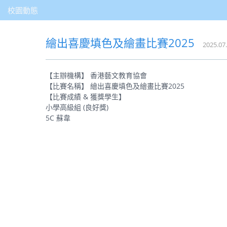
校園動態
繪出喜慶填色及繪畫比賽2025
2025.07
【主辦機構】 香港藝文教育協會
【比賽名稱】 繪出喜慶填色及繪畫比賽2025
【比賽成績 & 獲獎學生】
小學高級組 (良好獎)
5C 蘇韋