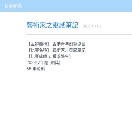
校園動態
藝術家之靈感筆記
2025.07.02
【主辦機構】 香港青年創藝協會
【比賽名稱】 藝術家之靈感筆記
【比賽成績 & 獲獎學生】
2024少年組 (銅獎)
5E 李藹瑜