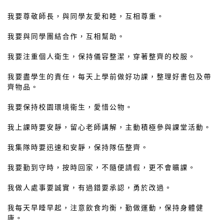
我要尊敬師長，與同學友愛和睦，互相尊重。
我要與同學團結合作，互相幫助。
我要注重個人衛生，保持儀容整潔，穿著整齊的校服。
我要盡學生的責任，每天上學前做好功課，整理好書包及帶
齊物品。
我要保持校園環境衞生，愛惜公物。
我上課時要安靜，留心老師講解，主動積極參與課堂活動。
我集隊時要迅速和安靜，保持隊伍整齊。
我要勤到守時，按時回家，不隨便請假，更不會曠課。
我做人處事要誠實，有過錯要承認，勇於改過。
我每天早睡早起，注意飲食均衡，勤做運動，保持身體健
康。