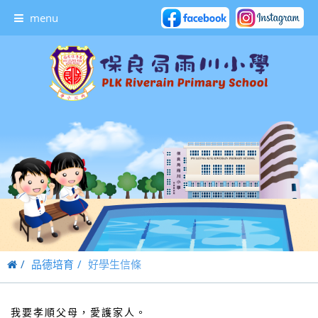
menu
品德培育
好學生信條
我要孝順父母，愛護家人。