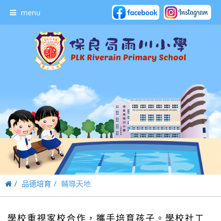
menu
品德培育
輔導天地
學校重視家校合作，攜手培育孩子。學校社工