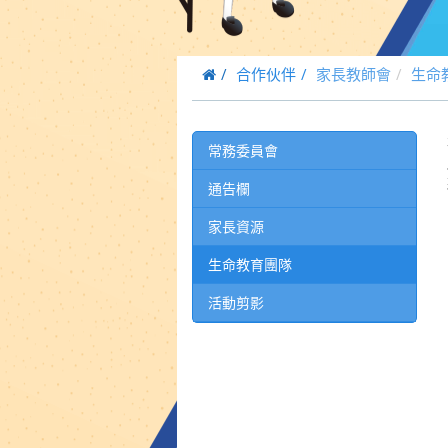
合作伙伴
家長教師會
生命
常務委員會
通告欄
家長資源
生命教育團隊
活動剪影