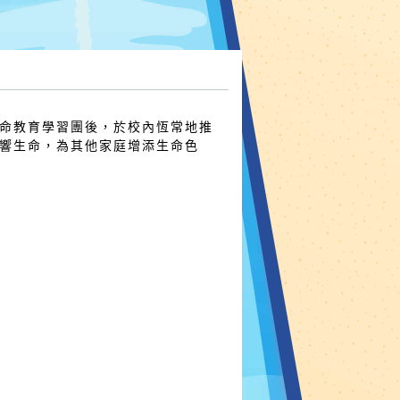
命教育學習團後，於校內恆常地推
響生命，為其他家庭增添生命色