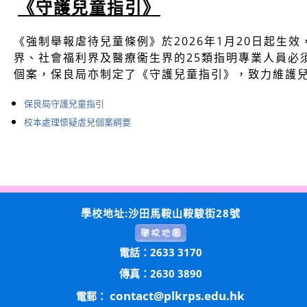
《守護兒童指引》
《強制舉報虐待兒童條例》於2026年1月20日起生
界、社會福利界及醫療衞生界的25類指明專業人員必
個案，保良局亦制定了《守護兒童指引》，致力維護
保良局守護兒童指引
校本處理懷疑虐兒個案綱要
學校地址:沙田馬鞍山鞍駿街28號
電話：2633 3170
傳真：2630 3890
contact@plkrps.edu.hk
電郵：