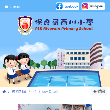
menu
返回
校園相簿
P1_Show & tell