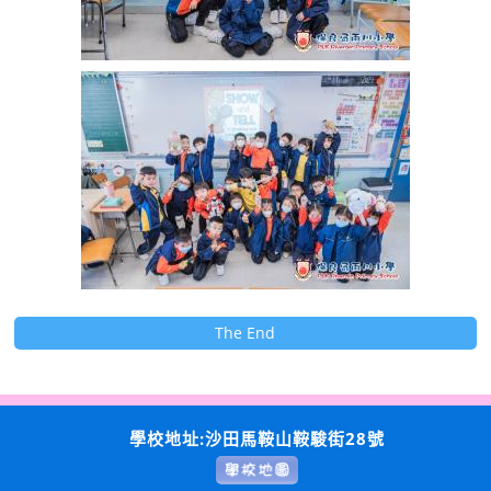
The End
學校地址:沙田馬鞍山鞍駿街28號