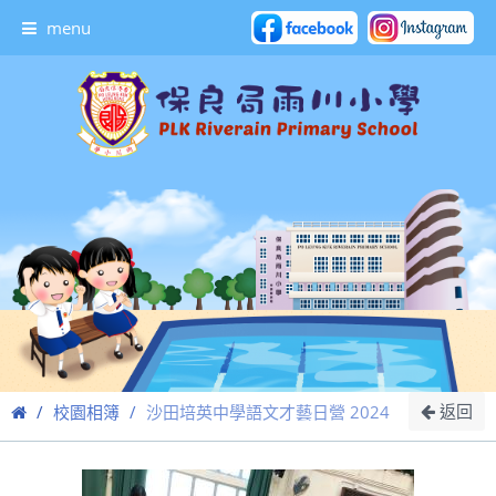
menu
返回
校園相簿
沙田培英中學語文才藝日營 2024