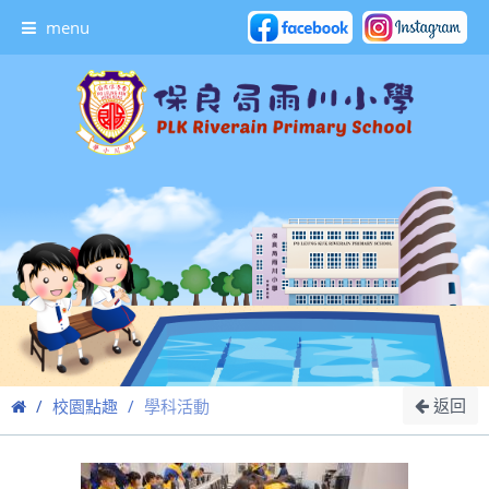
menu
返回
校園點趣
學科活動