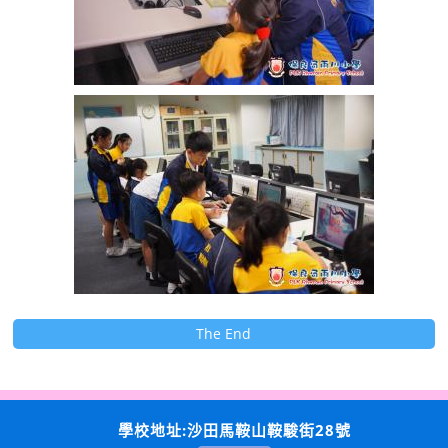
The End
學校地址:沙田馬鞍山鞍駿街28號