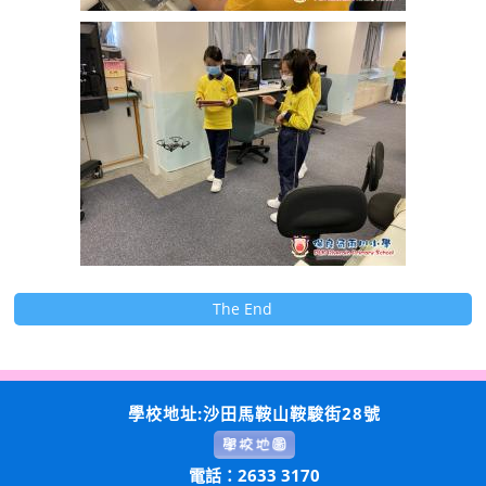
The End
學校地址:沙田馬鞍山鞍駿街28號
電話：2633 3170