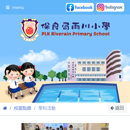
menu
返回
校園點趣
學科活動