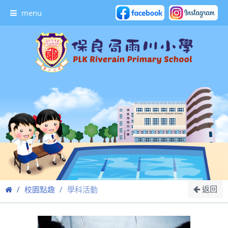
menu
返回
校園點趣
學科活動