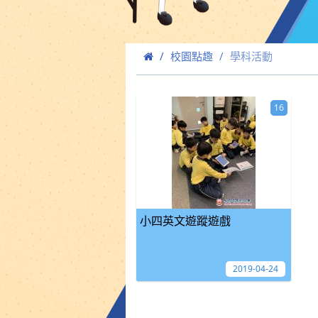
校園點趣
學科活動
16
小四英文遊蹤遊戲
2019-04-24