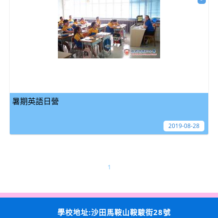
暑期英語日營
2019-08-28
1
學校地址:沙田馬鞍山鞍駿街28號