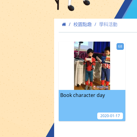
校園點趣
學科活動
68
Book character day
2020-01-17