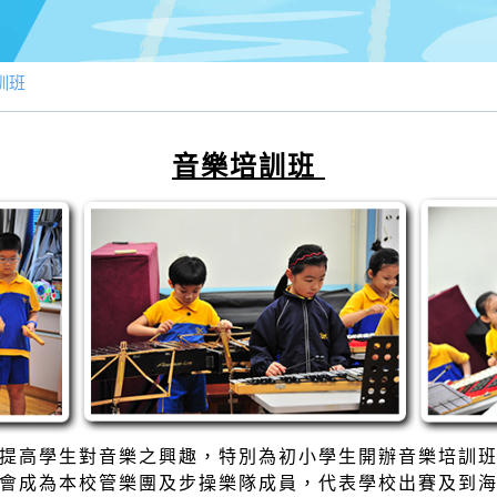
訓班
音樂培訓班
提高學生對音樂之興趣，特別為初小學生開辦音樂培訓
會成為本校管樂團及步操樂隊成員，代表學校出賽及到