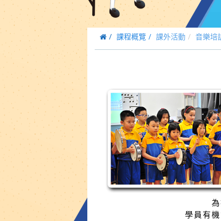
課程概覽
課外活動
音樂培
為
學員有機