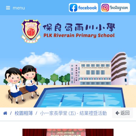
menu
返回
校園相簿
小一家長學堂 (五) - 結業禮暨活動