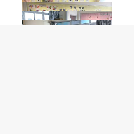
The End
學校地址:沙田馬鞍山鞍駿街28號
電話：2633 3170
傳真：2630 3890