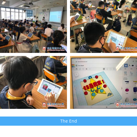
The End