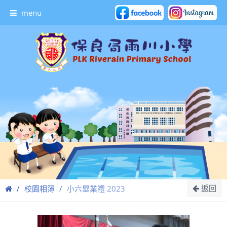
menu
返回
校園相簿
小六畢業禮 2023