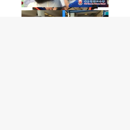
The End
學校地址:沙田馬鞍山鞍駿街28號
電話：2633 3170
傳真：2630 3890
contact@plkrps.edu.hk
電郵：
Copyright © by 2018 PLK Riverain Primary School. All rights reserved.