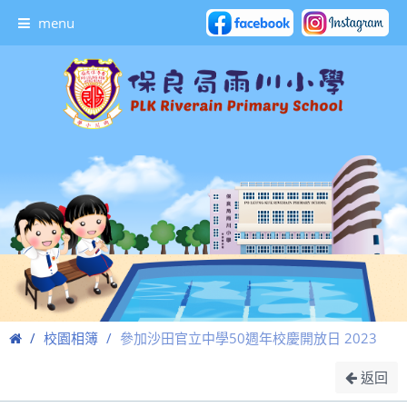
menu
校園相簿
參加沙田官立中學50週年校慶開放日 2023
返回