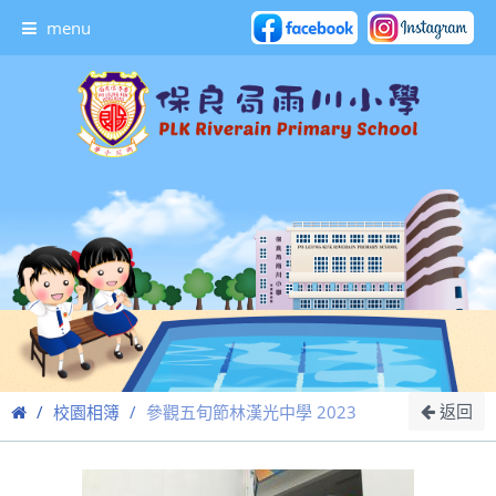
menu
返回
校園相簿
參觀五旬節林漢光中學 2023